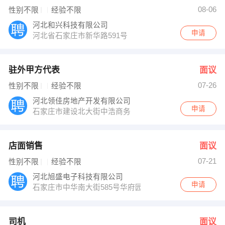
谢君超 发布 [执业护士 ] 招聘信息
08-06
性别不限
经验不限
【巨鹿仁爱中医养老院】 强势入驻
河北和兴科技有限公司
申请
河北省石家庄市新华路591号
驻外甲方代表
面议
07-26
性别不限
经验不限
河北领佳房地产开发有限公司
申请
石家庄市建设北大街中浩商务
店面销售
面议
07-21
性别不限
经验不限
河北旭盛电子科技有限公司
申请
石家庄市中华南大街585号华府园银座二单元601
司机
面议