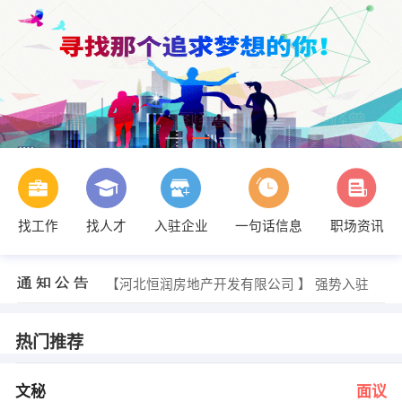
找工作
找人才
入驻企业
一句话信息
职场资讯
谢君超 发布 [执业护士 ] 招聘信息
【巨鹿仁爱中医养老院】 强势入驻
【石家庄安瑞科气体机械有限公司 】 强势入驻
【河北恒润房地产开发有限公司 】 强势入驻
【河北搜才人力资源有限公司 】 强势入驻
【机械加工生产管理人员 】 强势入驻
贾 发布 [文秘 ] 招聘信息
热门推荐
陈女士 发布 [驻外甲方代表 ] 招聘信息
杨先生,赵女士 发布 [店面销售 ] 招聘信息
李女士 发布 [司机 ] 招聘信息
文秘
面议