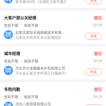
申请
新华路409号（水源街与新华路交叉口东北角）
大客户部公关经理
面议
02-19
性别不限
经验不限
石家庄星际无线网络技术有限责任公司
申请
石家庄市桥西区卓达玫瑰园区
城市经理
面议
02-19
性别不限
经验不限
河北齐众金融服务外包有限公司
申请
河北省石家庄市桥西区自强路开滦大饭店E座6楼
车险内勤
面议
02-19
性别不限
经验不限
河北八来贸易有限公司