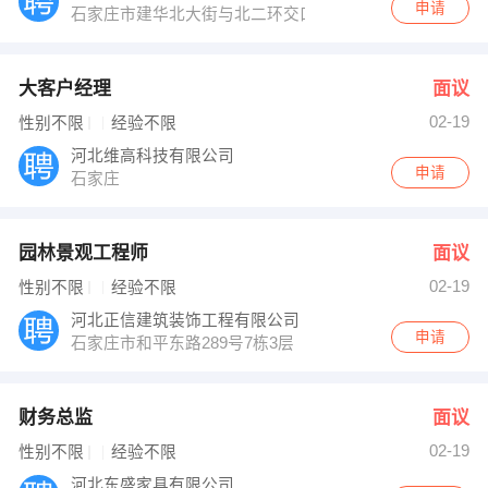
申请
石家庄市建华北大街与北二环交口泰得国际A座508
大客户经理
面议
02-19
性别不限
经验不限
河北维高科技有限公司
申请
石家庄
园林景观工程师
面议
02-19
性别不限
经验不限
河北正信建筑装饰工程有限公司
申请
石家庄市和平东路289号7栋3层
财务总监
面议
02-19
性别不限
经验不限
河北东盛家具有限公司