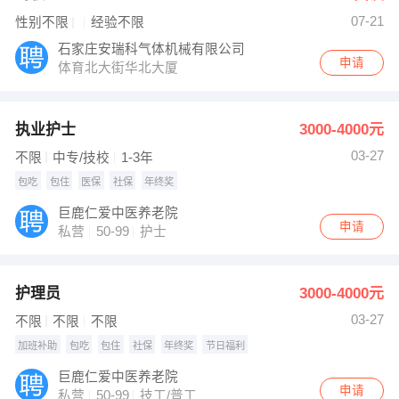
07-21
性别不限
经验不限
石家庄安瑞科气体机械有限公司
申请
体育北大街华北大厦
执业护士
3000-4000元
03-27
不限
中专/技校
1-3年
包吃
包住
医保
社保
年终奖
巨鹿仁爱中医养老院
申请
私营
50-99
护士
护理员
3000-4000元
03-27
不限
不限
不限
加班补助
包吃
包住
社保
年终奖
节日福利
巨鹿仁爱中医养老院
申请
私营
50-99
技工/普工