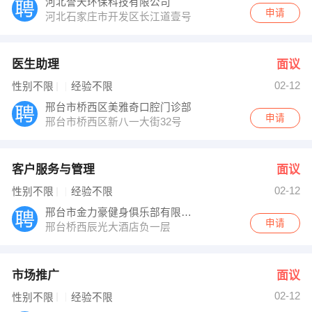
河北誉天环保科技有限公司
申请
河北石家庄市开发区长江道壹号
医生助理
面议
02-12
性别不限
经验不限
邢台市桥西区美雅奇口腔门诊部
申请
邢台市桥西区新八一大街32号
客户服务与管理
面议
02-12
性别不限
经验不限
邢台市金力豪健身俱乐部有限公司
申请
邢台桥西辰光大酒店负一层
市场推广
面议
02-12
性别不限
经验不限