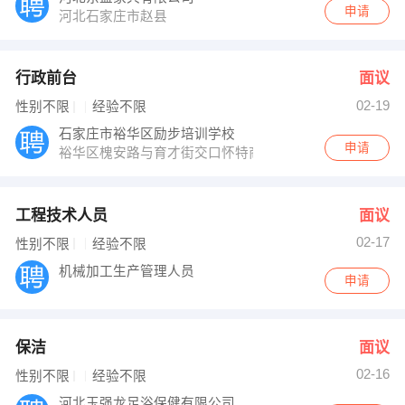
申请
河北石家庄市赵县
行政前台
面议
02-19
性别不限
经验不限
石家庄市裕华区励步培训学校
申请
裕华区槐安路与育才街交口怀特商业广场2楼
工程技术人员
面议
02-17
性别不限
经验不限
机械加工生产管理人员
申请
保洁
面议
02-16
性别不限
经验不限
河北玉强龙足浴保健有限公司