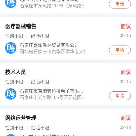
申请
石家庄市东风路111号（东风路小学西侧）
医疗器械销售
面议
02-16
性别不限
经验不限
石家庄嘉润泽林贸易有限公司
申请
河北省石家庄市裕华区建华南大街裕泰路34-102众美梧
技术人员
面议
02-15
性别不限
经验不限
石家庄市宝瑞安科技电子有限公司
申请
石家庄市光华路105号蓝天花园115B
网络运营管理
面议
02-13
性别不限
经验不限