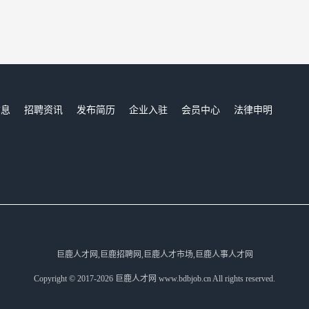
信息
招聘资讯
发布简历
企业入驻
会员中心
法律申明
们
巨鹿人才网,巨鹿招聘网,巨鹿人才市场,巨鹿人事人才网
Copyright © 2017-2026 巨鹿人才网 www.bdbjob.cn All rights reserved.