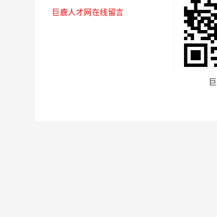
巨鹿人才网在线留言
巨