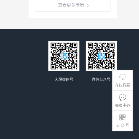
查看更多简历
客服微信号
微信公众号
在线客服
会员中心
公 众 号