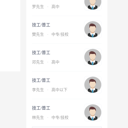
罗先生
·
高中
技工/普工
樊先生
·
中专/技校
技工/普工
邓先生
·
高中
技工/普工
李先生
·
高中以下
技工/普工
林先生
·
中专/技校