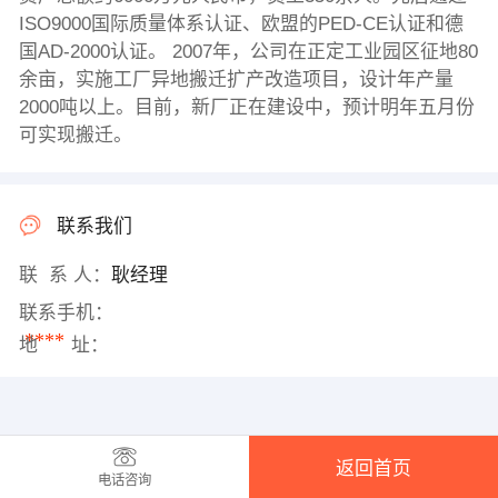
ISO9000国际质量体系认证、欧盟的PED-CE认证和德
国AD-2000认证。 2007年，公司在正定工业园区征地80
余亩，实施工厂异地搬迁扩产改造项目，设计年产量
2000吨以上。目前，新厂正在建设中，预计明年五月份
可实现搬迁。
联系我们
联 系 人：
耿经理
联系手机：
****
地 址：
返回首页
电话咨询