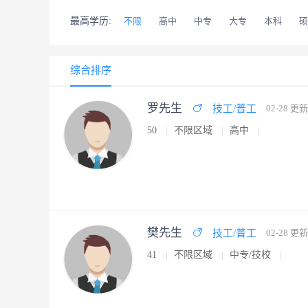
最高学历:
不限
高中
中专
大专
本科
硕
综合排序
罗先生
技工/普工
02-28 更新
50
不限区域
高中
樊先生
技工/普工
02-28 更新
41
不限区域
中专/技校