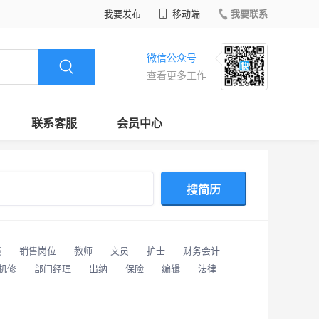
我要发布
移动端
我要联系
微信公众号
查看更多工作
联系客服
会员中心
搜简历
潢
销售岗位
教师
文员
护士
财务会计
/机修
部门经理
出纳
保险
编辑
法律