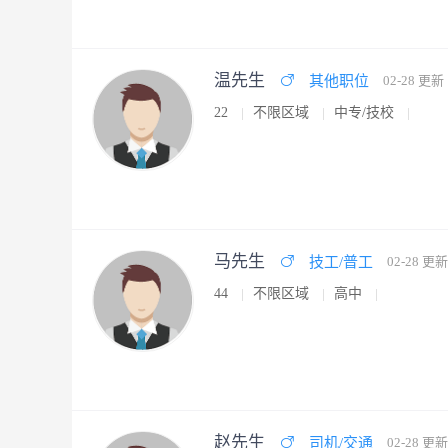
温先生
其他职位
02-28 更新
22
不限区域
中专/技校
马先生
技工/普工
02-28 更新
44
不限区域
高中
赵先生
司机/交通
02-28 更新