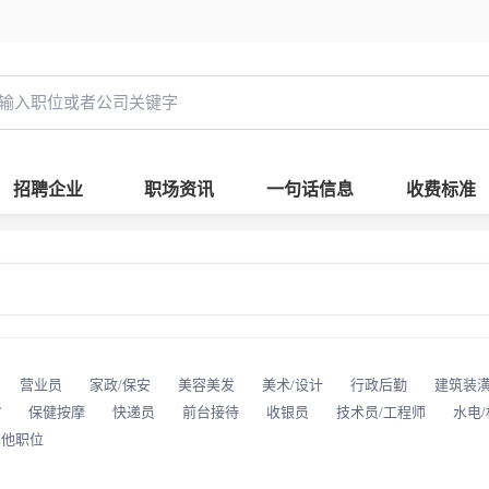
招聘企业
职场资讯
一句话信息
收费标准
营业员
家政/保安
美容美发
美术/设计
行政后勤
建筑装
T
保健按摩
快递员
前台接待
收银员
技术员/工程师
水电
其他职位