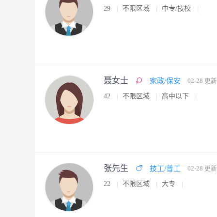
29
不限区域
中专/技校
聂女士
家政/保安
02-28 更新
42
不限区域
高中以下
张先生
技工/普工
02-28 更新
22
不限区域
大专