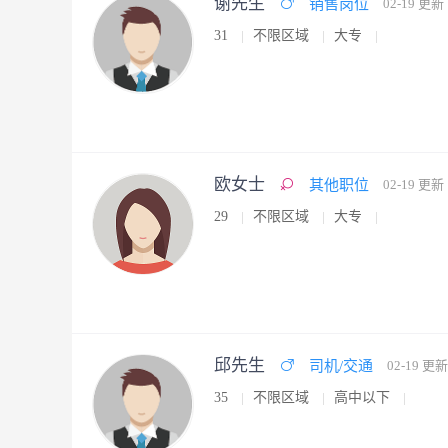
谢先生
销售岗位
02-19 更新
31
不限区域
大专
欧女士
其他职位
02-19 更新
29
不限区域
大专
邱先生
司机/交通
02-19 更新
35
不限区域
高中以下