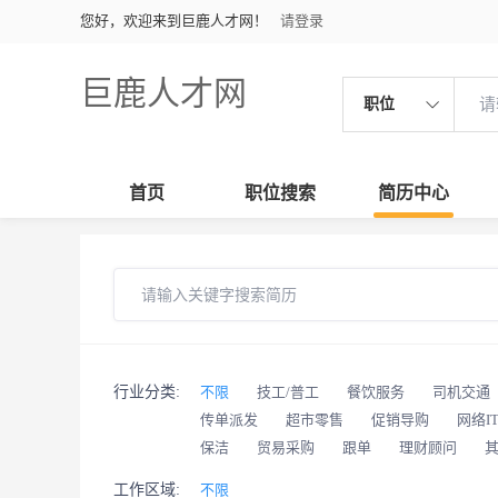
您好，欢迎来到巨鹿人才网！
请登录
巨鹿人才网
职位
首页
职位搜索
简历中心
行业分类:
不限
技工/普工
餐饮服务
司机交通
传单派发
超市零售
促销导购
网络I
保洁
贸易采购
跟单
理财顾问
工作区域:
不限