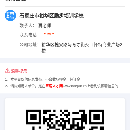
石家庄市裕华区励步培训学校
联系人：
满老师
****
联系电话：
公司地址：
裕华区槐安路与育才街交口怀特商业广场2
楼
温馨提示
1、本平台仅供信息发布，不会收取押金、保证金！
2、请告知用人单位，是在
巨鹿人才网
www.bdbjob.cn上看到该招聘信息的！