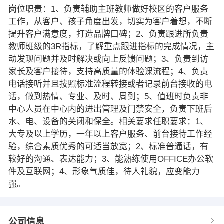
岗位职责：1、负责辅助主班教师做好校区的客户服务
工作，从客户、孩子角度出发，切实为客户着想，不断
提升客户满意度，打造品牌口碑；2、负责跟进所负责
教师班级的3R指标，了解重点跟进指标的完成情况，主
动发现问题并及时解决或向上反馈问题；3、负责到访
家长及客户接待，支持高质量的体验课流程；4、负责
电话接听并且按照标准流程转接或者记录前台接收的电
话，做到热情、专业、及时、周到；5、值班时负责非
中心人员在中心内的进出管理及门禁安全，负责下班后
水、电、设备的关闭和保全。相关要求任职要求：1、
大专及以上学历，一年以上客户服务、前台接待工作经
验，综合素质优秀的可适当放宽；2、标准普通话，有
较好的沟通、表达能力；3、能熟练使用OFFICE办公软
件及互联网；4、形象气质佳，待人礼貌，应变能力
强。
公司信息