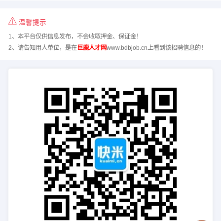
温馨提示
1、本平台仅供信息发布，不会收取押金、保证金！
2、请告知用人单位，是在
巨鹿人才网
www.bdbjob.cn上看到该招聘信息的！