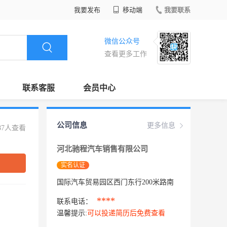
我要发布
移动端
我要联系
微信公众号
查看更多工作
联系客服
会员中心
公司信息
更多信息
87人查看
河北驰程汽车销售有限公司
实名认证
国际汽车贸易园区西门东行200米路南
****
联系电话：
温馨提示:
可以投递简历后免费查看