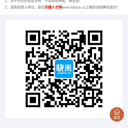
1、本平台仅供信息发布，不会收取押金、保证金！
2、请告知用人单位，是在
巨鹿人才网
www.bdbjob.cn上看到该招聘信息的！