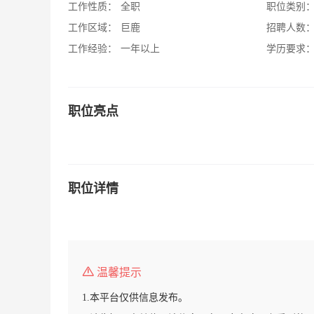
工作性质：
全职
职位类别
工作区域：
巨鹿
招聘人数
工作经验：
一年以上
学历要求
职位亮点
职位详情
温馨提示
1.本平台仅供信息发布。