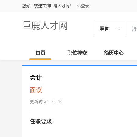
您好，欢迎来到巨鹿人才网！
请登录
巨鹿人才网
职位
首页
职位搜索
简历中心
会计
面议
更新时间： 02-10
任职要求