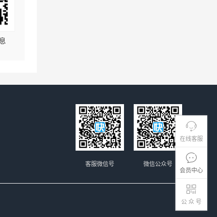
息
在线客服
客服微信号
微信公众号
会员中心
公 众 号