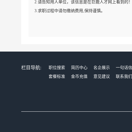
2.请告知用人单位，该信息是在巨鹿人才网上看到的
3.求职过程中请勿缴纳费用,保持谨慎。
栏目导航:
职位搜索
简历中心
名企展示
一句话
套餐标准
金币充值
意见建议
联系我