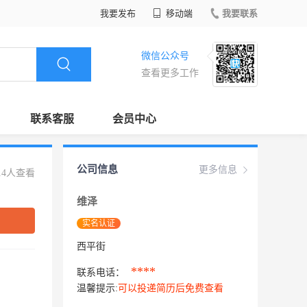
我要发布
移动端
我要联系
微信公众号
查看更多工作
联系客服
会员中心
公司信息
更多信息
14人查看
维泽
实名认证
西平街
****
联系电话：
温馨提示:
可以投递简历后免费查看