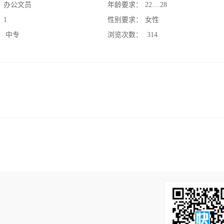
：
办公文员
年龄要求：
22....28
：
1
性别要求：
女性
：
中专
浏览次数：
314