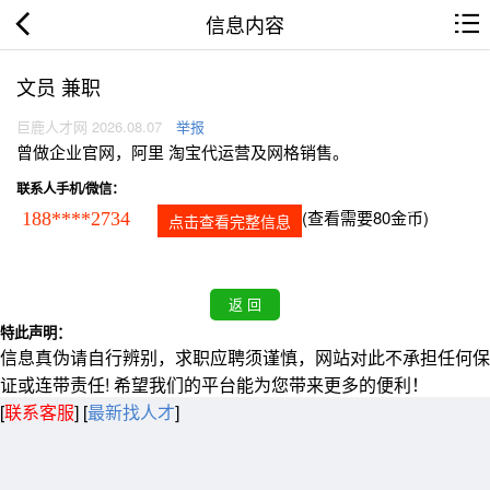
信息内容
文员 兼职
巨鹿人才网 2026.08.07
举报
曾做企业官网，阿里 淘宝代运营及网格销售。
联系人手机/微信：
(查看需要80金币)
188****2734
点击查看完整信息
特此声明：
信息真伪请自行辨别，求职应聘须谨慎，网站对此不承担任何保
证或连带责任! 希望我们的平台能为您带来更多的便利！
[
联系客服
]
[
最新找人才
]