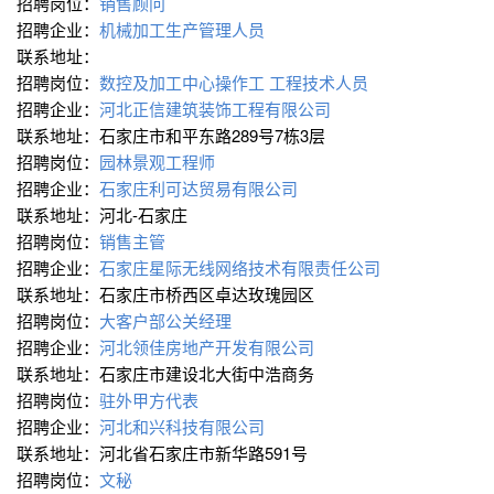
招聘岗位：
销售顾问
招聘企业：
机械加工生产管理人员
联系地址：
招聘岗位：
数控及加工中心操作工
工程技术人员
招聘企业：
河北正信建筑装饰工程有限公司
联系地址：石家庄市和平东路289号7栋3层
招聘岗位：
园林景观工程师
招聘企业：
石家庄利可达贸易有限公司
联系地址：河北-石家庄
招聘岗位：
销售主管
招聘企业：
石家庄星际无线网络技术有限责任公司
联系地址：石家庄市桥西区卓达玫瑰园区
招聘岗位：
大客户部公关经理
招聘企业：
河北领佳房地产开发有限公司
联系地址：石家庄市建设北大街中浩商务
招聘岗位：
驻外甲方代表
招聘企业：
河北和兴科技有限公司
联系地址：河北省石家庄市新华路591号
招聘岗位：
文秘