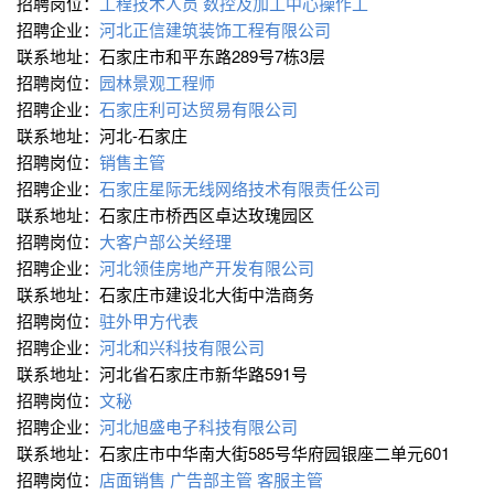
招聘岗位：
工程技术人员
数控及加工中心操作工
招聘企业：
河北正信建筑装饰工程有限公司
联系地址：石家庄市和平东路289号7栋3层
招聘岗位：
园林景观工程师
招聘企业：
石家庄利可达贸易有限公司
联系地址：河北-石家庄
招聘岗位：
销售主管
招聘企业：
石家庄星际无线网络技术有限责任公司
联系地址：石家庄市桥西区卓达玫瑰园区
招聘岗位：
大客户部公关经理
招聘企业：
河北领佳房地产开发有限公司
联系地址：石家庄市建设北大街中浩商务
招聘岗位：
驻外甲方代表
招聘企业：
河北和兴科技有限公司
联系地址：河北省石家庄市新华路591号
招聘岗位：
文秘
招聘企业：
河北旭盛电子科技有限公司
联系地址：石家庄市中华南大街585号华府园银座二单元601
招聘岗位：
店面销售
广告部主管
客服主管