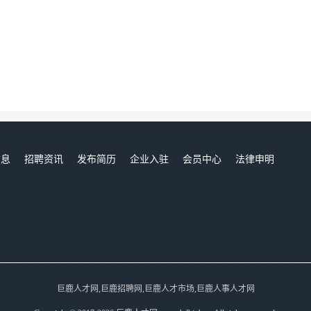
信息
招聘资讯
发布简历
企业入驻
会员中心
法律申明
们
巨鹿人才网,巨鹿招聘网,巨鹿人才市场,巨鹿人事人才网