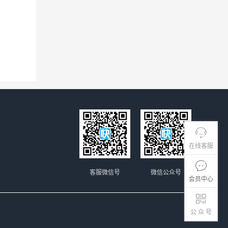
在线客服
客服微信号
微信公众号
会员中心
公 众 号