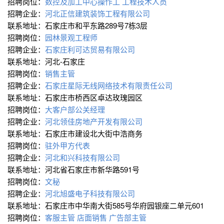
招聘岗位：
数控及加工中心操作工
工程技术人员
招聘企业：
河北正信建筑装饰工程有限公司
联系地址：石家庄市和平东路289号7栋3层
招聘岗位：
园林景观工程师
招聘企业：
石家庄利可达贸易有限公司
联系地址：河北-石家庄
招聘岗位：
销售主管
招聘企业：
石家庄星际无线网络技术有限责任公司
联系地址：石家庄市桥西区卓达玫瑰园区
招聘岗位：
大客户部公关经理
招聘企业：
河北领佳房地产开发有限公司
联系地址：石家庄市建设北大街中浩商务
招聘岗位：
驻外甲方代表
招聘企业：
河北和兴科技有限公司
联系地址：河北省石家庄市新华路591号
招聘岗位：
文秘
招聘企业：
河北旭盛电子科技有限公司
联系地址：石家庄市中华南大街585号华府园银座二单元601
招聘岗位：
客服主管
店面销售
广告部主管