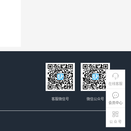
在线客服
客服微信号
微信公众号
会员中心
公 众 号